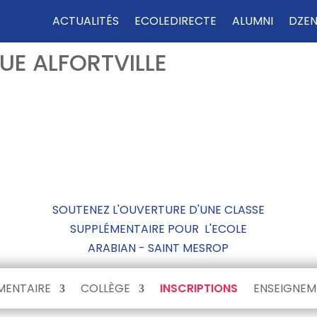
ACTUALITÉS
ECOLEDIRECTE
ALUMNI
DZEN
GUE ALFORTVILLE
SOUTENEZ L'OUVERTURE D'UNE CLASSE
SUPPLÉMENTAIRE POUR L'ECOLE
ARABIAN - SAINT MESROP
MENTAIRE
COLLÈGE
INSCRIPTIONS
ENSEIGNEM